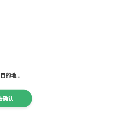
的地...
击确认